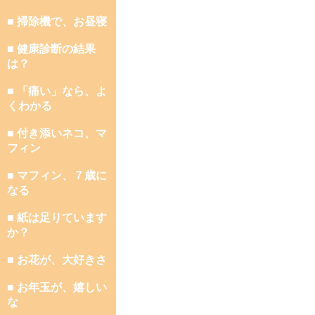
■ 掃除機で、お昼寝
■ 健康診断の結果
は？
■ 「痛い」なら、よ
くわかる
■ 付き添いネコ、マ
フィン
■ マフィン、７歳に
なる
■ 紙は足りています
か？
■ お花が、大好きさ
■ お年玉が、嬉しい
な