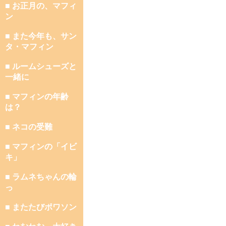
■ お正月の、マフィ
ン
■ また今年も、サン
タ・マフィン
■ ルームシューズと
一緒に
■ マフィンの年齢
は？
■ ネコの受難
■ マフィンの「イビ
キ」
■ ラムネちゃんの輪
っ
■ またたびポワソン