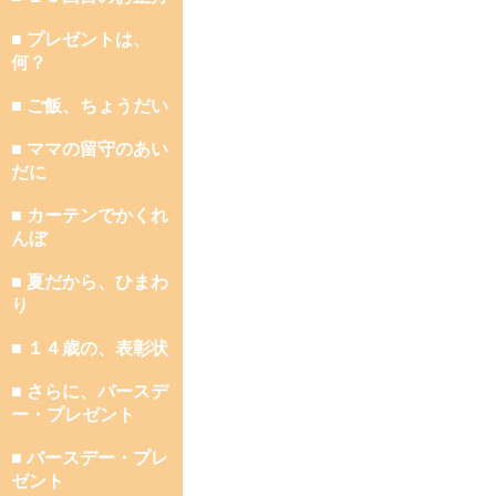
■ プレゼントは、
何？
■ ご飯、ちょうだい
■ ママの留守のあい
だに
■ カーテンでかくれ
んぼ
■ 夏だから、ひまわ
り
■ １４歳の、表彰状
■ さらに、バースデ
ー・プレゼント
■ バースデー・プレ
ゼント