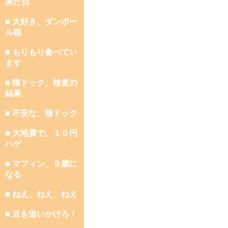
来た日
■ 大好き、ダンボー
ル箱
■ もりもり食べてい
ます
■ 猫ドック、検査の
結果
■ 不安な、猫ドック
■ 大地震で、１０円
ハゲ
■ マフィン、９歳に
なる
■ ねえ、ねえ、ねえ
■ 豆を追いかけろ！