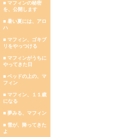
■ マフィンの秘密
を、公開します
■ 暑い夏には、アロ
ハ
■ マフィン、ゴキブ
リをやっつける
■ マフィンがうちに
やってきた日
■ ベッドの上の、マ
フィン
■ マフィン、１１歳
になる
■ 夢みる、マフィン
■ 雪が、降ってきた
よ