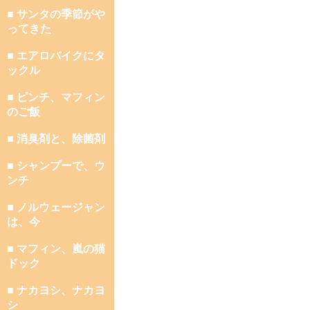
■ サンタの季節がや
ってきた
■ エアロバイクにタ
ックル
■ ピンチ、マフィン
のご飯
■ 消臭剤と、除菌剤
■ シャンプーで、ウ
ンチ
■ ノルウェージャン
は、今
■ マフィン、嵐の猫
ドック
■ ナカヨシ、ナカヨ
シ