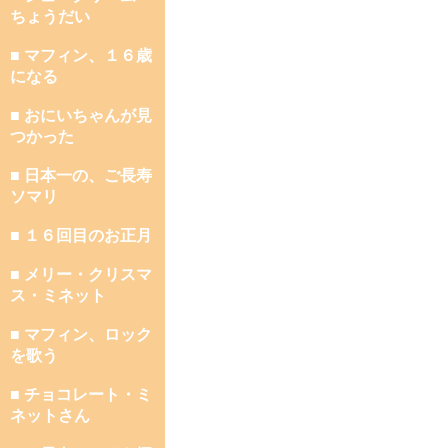
ちょうだい
■ マフィン、１６歳
になる
■ おにいちゃんが見
つかった
■ 日本一の、ご長寿
ソマリ
■ １６回目のお正月
■ メリー・クリスマ
ス・ミネット
■ マフィン、ロック
を歌う
■ チョコレート・ミ
ネットさん