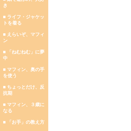
き
■ ライフ・ジャケッ
トを着る
■ えらいぞ、マフィ
ン
■ 「ねむねむ」に夢
中
■ マフィン、奥の手
を使う
■ ちょっとだけ、反
抗期
■ マフィン、３歳に
なる
■ 「お手」の教え方