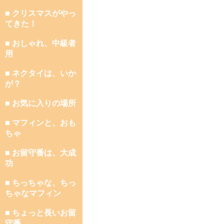
■ クリスマスがやっ
てきた！
■ おしゃれ、中級者
用
■ ネクタイは、いか
が？
■ お気に入りの場所
■ マフィンと、おも
ちゃ
■ お留守番は、大成
功
■ ちっちゃな、ちっ
ちゃなマフィン
■ ちょっと長いお留
守番