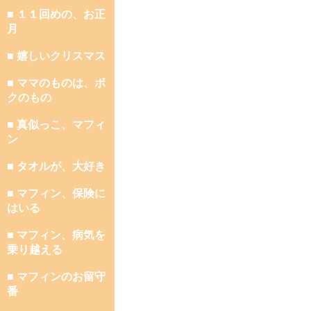
■ １１回めの、お正
月
■ 嬉しいクリスマス
■ ママのものは、ボ
クのもの
■ 真似っこ、マフィ
ン
■ タオルが、大好き
■ マフィン、保険に
はいる
■ マフィン、病気を
乗り越える
■ マフィンのお留守
番