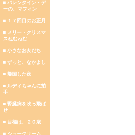
■ バレンタイン・デ
ーの、マフィン
■ １７回目のお正月
■ メリー・クリスマ
スねむねむ
■ 小さなお友だち
■ ずっと、なかよし
■ 帰国した夜
■ ルディちゃんに拍
手
■ 腎臓病を吹っ飛ば
せ
■ 目標は、２０歳
■ シュークリーム