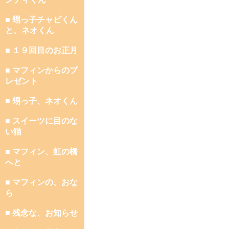
■ 甥っ子チャビくん
と、ネオくん
■ １９回目のお正月
■ マフィンからのプ
レゼント
■ 甥っ子、ネオくん
■ スイーツに目のな
い猫
■ マフィン、虹の橋
へと
■ マフィンの、おな
ら
■ 残念な、お知らせ