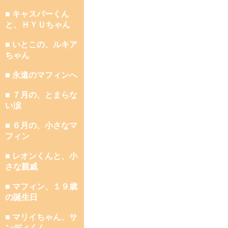
■ キャスパーくん
と、ＨＹＵちゃん
■ いとこの、ルキア
ちゃん
■ 永遠のマフィンへ
■ ７月の、とまらな
い涙
■ ６月の、小さなマ
フィン
■ レオンくんと、小
さな親戚
■ マフィン、１９歳
の誕生日
■ マリイちゃん、サ
ンディくん