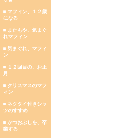
■ マフィン、１２歳
になる
■ またもや、気まぐ
れマフィン
■ 気まぐれ、マフィ
ン
■ １２回目の、お正
月
■ クリスマスのマフ
ィン
■ ネクタイ付きシャ
ツのすすめ
■ かつおぶしを、卒
業する