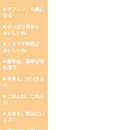
■ マフィン、６歳に
なる
■ やっぱり和食も
おいしいね
■ イタリア料理は
おいしいね
■ 新年は、豪華な晴
れ着で
■ 今年も、サンタさ
ん
■ ごめんね、ごめん
ね
■ お水を、飲みにい
くよ