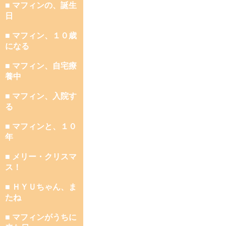
■ マフィンの、誕生
日
■ マフィン、１０歳
になる
■ マフィン、自宅療
養中
■ マフィン、入院す
る
■ マフィンと、１０
年
■ メリー・クリスマ
ス！
■ ＨＹＵちゃん、ま
たね
■ マフィンがうちに