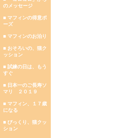
のメッセージ
■ マフィンの得意ポ
ーズ
■ マフィンのお泊り
■ おそろいの、猫ク
ッション
■ 試練の日は、もう
すぐ
■ 日本一のご長寿ソ
マリ ２０１９
■ マフィン、１７歳
になる
■ びっくり、猫クッ
ション