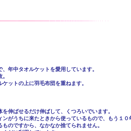
で、年中タオルケットを愛用しています。
枚。
ルケットの上に羽毛布団を重ねます。
体を伸ばせるだけ伸ばして、くつろいでいます。
ィンがうちに来たときから使っているもので、もう１０
るものですから、なかなか捨てられません。