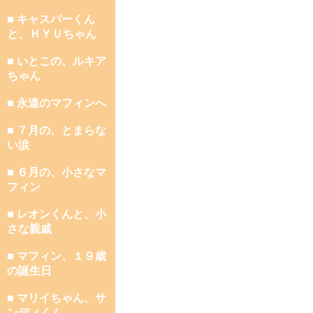
■ キャスパーくん
と、ＨＹＵちゃん
■ いとこの、ルキア
ちゃん
■ 永遠のマフィンへ
■ ７月の、とまらな
い涙
■ ６月の、小さなマ
フィン
■ レオンくんと、小
さな親戚
■ マフィン、１９歳
の誕生日
■ マリイちゃん、サ
ンディくん