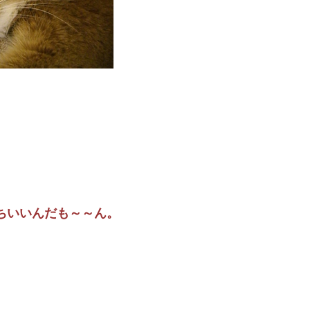
ちいいんだも～～ん。