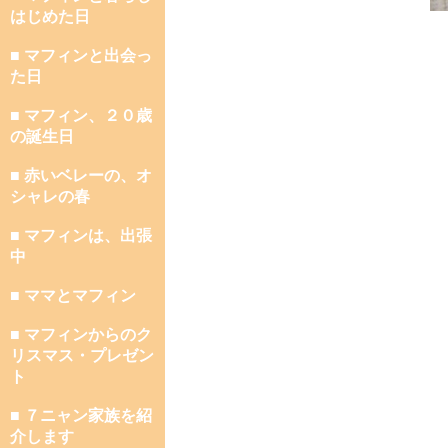
はじめた日
■ マフィンと出会っ
た日
■ マフィン、２０歳
の誕生日
■ 赤いベレーの、オ
シャレの春
■ マフィンは、出張
中
■ ママとマフィン
■ マフィンからのク
リスマス・プレゼン
ト
■ ７ニャン家族を紹
介します