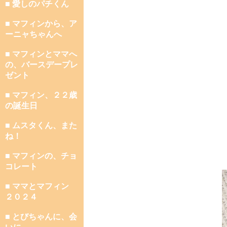
■ 愛しのパチくん
■ マフィンから、ア
ーニャちゃんへ
■ マフィンとママへ
の、バースデープレ
ゼント
■ マフィン、２２歳
の誕生日
■ ムスタくん、また
ね！
■ マフィンの、チョ
コレート
■ ママとマフィン
２０２４
■ とびちゃんに、会