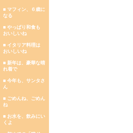
■ マフィン、６歳に
なる
■ やっぱり和食も
おいしいね
■ イタリア料理は
おいしいね
■ 新年は、豪華な晴
れ着で
■ 今年も、サンタさ
ん
■ ごめんね、ごめん
ね
■ お水を、飲みにい
くよ