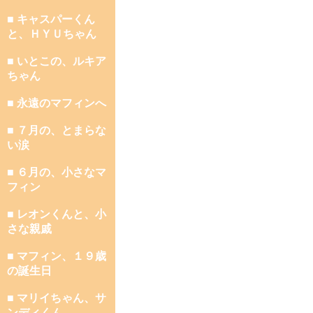
■ キャスパーくん
と、ＨＹＵちゃん
■ いとこの、ルキア
ちゃん
■ 永遠のマフィンへ
■ ７月の、とまらな
い涙
■ ６月の、小さなマ
フィン
■ レオンくんと、小
さな親戚
■ マフィン、１９歳
の誕生日
■ マリイちゃん、サ
ンディくん