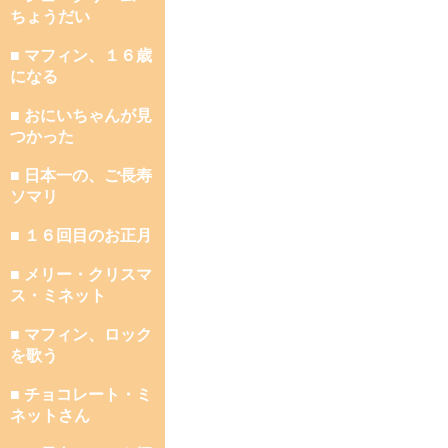
ちょうだい
■ マフィン、１６歳
になる
■ おにいちゃんが見
つかった
■ 日本一の、ご長寿
ソマリ
■ １６回目のお正月
■ メリー・クリスマ
ス・ミネット
■ マフィン、ロック
を歌う
■ チョコレート・ミ
ネットさん