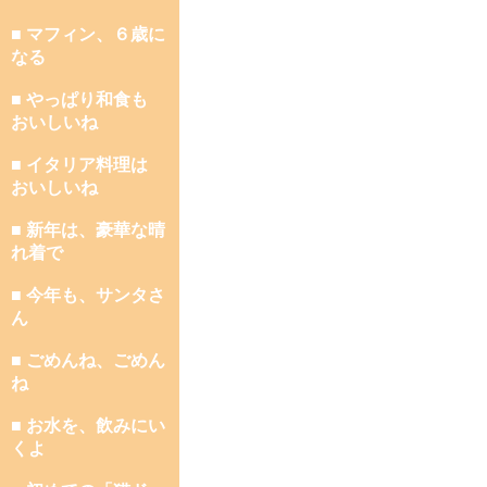
■ マフィン、６歳に
なる
■ やっぱり和食も
おいしいね
■ イタリア料理は
おいしいね
■ 新年は、豪華な晴
れ着で
■ 今年も、サンタさ
ん
■ ごめんね、ごめん
ね
■ お水を、飲みにい
くよ