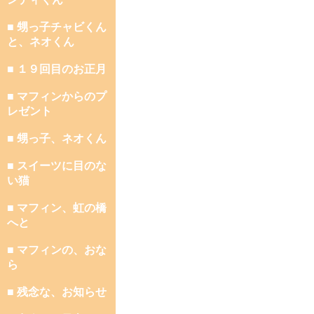
■ 甥っ子チャビくん
と、ネオくん
■ １９回目のお正月
■ マフィンからのプ
レゼント
■ 甥っ子、ネオくん
■ スイーツに目のな
い猫
■ マフィン、虹の橋
へと
■ マフィンの、おな
ら
■ 残念な、お知らせ