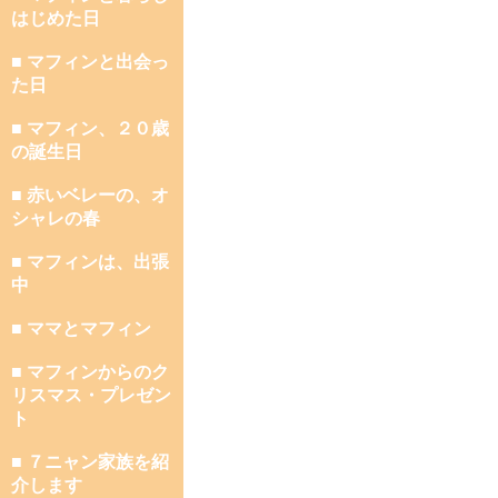
はじめた日
■ マフィンと出会っ
た日
■ マフィン、２０歳
の誕生日
■ 赤いベレーの、オ
シャレの春
■ マフィンは、出張
中
■ ママとマフィン
■ マフィンからのク
リスマス・プレゼン
ト
■ ７ニャン家族を紹
介します