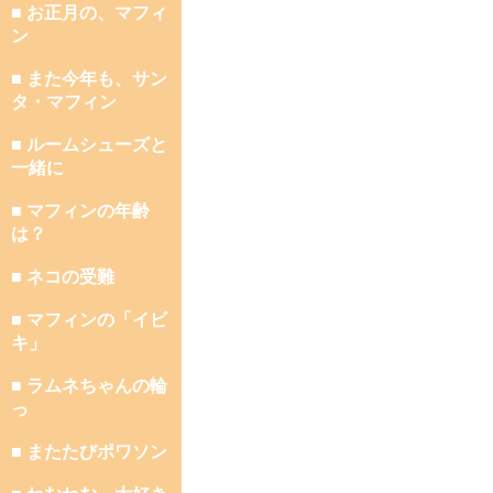
■ お正月の、マフィ
ン
■ また今年も、サン
タ・マフィン
■ ルームシューズと
一緒に
■ マフィンの年齢
は？
■ ネコの受難
■ マフィンの「イビ
キ」
■ ラムネちゃんの輪
っ
■ またたびポワソン