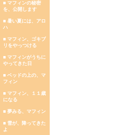
■ マフィンの秘密
を、公開します
■ 暑い夏には、アロ
ハ
■ マフィン、ゴキブ
リをやっつける
■ マフィンがうちに
やってきた日
■ ベッドの上の、マ
フィン
■ マフィン、１１歳
になる
■ 夢みる、マフィン
■ 雪が、降ってきた
よ