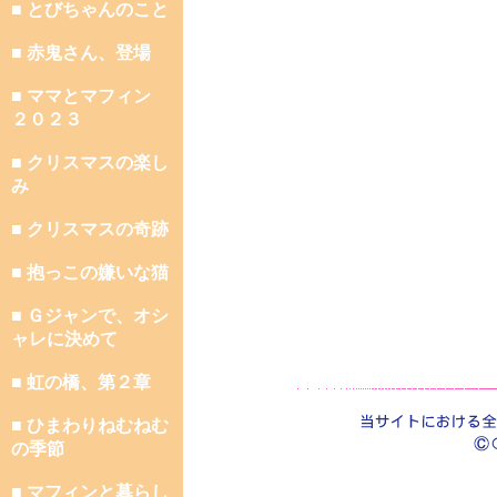
■ とびちゃんのこと
■ 赤鬼さん、登場
■ ママとマフィン
２０２３
■ クリスマスの楽し
み
■ クリスマスの奇跡
■ 抱っこの嫌いな猫
■ Ｇジャンで、オシ
ャレに決めて
■ 虹の橋、第２章
■ ひまわりねむねむ
の季節
■ マフィンと暮らし