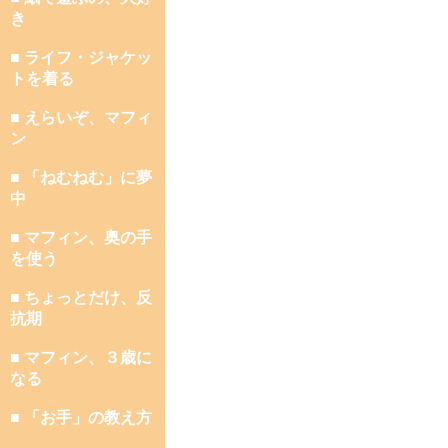
き
■ ライフ・ジャケッ
トを着る
■ えらいぞ、マフィ
ン
■ 「ねむねむ」に夢
中
■ マフィン、奥の手
を使う
■ ちょっとだけ、反
抗期
■ マフィン、３歳に
なる
■ 「お手」の教え方