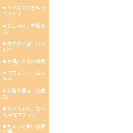
■ クリスマスがやっ
てきた！
■ おしゃれ、中級者
用
■ ネクタイは、いか
が？
■ お気に入りの場所
■ マフィンと、おも
ちゃ
■ お留守番は、大成
功
■ ちっちゃな、ちっ
ちゃなマフィン
■ ちょっと長いお留
守番