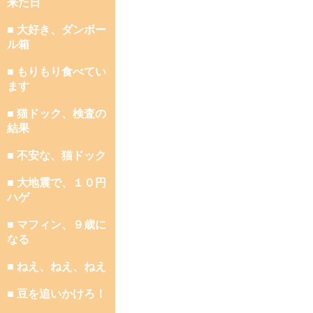
来た日
■ 大好き、ダンボー
ル箱
■ もりもり食べてい
ます
■ 猫ドック、検査の
結果
■ 不安な、猫ドック
■ 大地震で、１０円
ハゲ
■ マフィン、９歳に
なる
■ ねえ、ねえ、ねえ
■ 豆を追いかけろ！