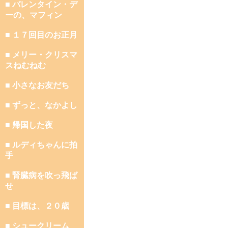
■ バレンタイン・デ
ーの、マフィン
■ １７回目のお正月
■ メリー・クリスマ
スねむねむ
■ 小さなお友だち
■ ずっと、なかよし
■ 帰国した夜
■ ルディちゃんに拍
手
■ 腎臓病を吹っ飛ば
せ
■ 目標は、２０歳
■ シュークリーム