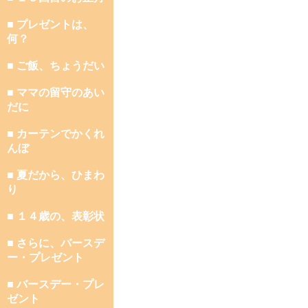
■ プレゼントは、
何？
■ ご飯、ちょうだい
■ ママの留守のあい
だに
■ カーテンでかくれ
んぼ
■ 夏だから、ひまわ
り
■ １４歳の、表彰状
■ さらに、バースデ
ー・プレゼント
■ バースデー・プレ
ゼント