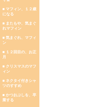
■ マフィン、１２歳
になる
■ またもや、気まぐ
れマフィン
■ 気まぐれ、マフィ
ン
■ １２回目の、お正
月
■ クリスマスのマフ
ィン
■ ネクタイ付きシャ
ツのすすめ
■ かつおぶしを、卒
業する