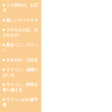
■ １１回めの、お正
月
■ 嬉しいクリスマス
■ ママのものは、ボ
クのもの
■ 真似っこ、マフィ
ン
■ タオルが、大好き
■ マフィン、保険に
はいる
■ マフィン、病気を
乗り越える
■ マフィンのお留守
番