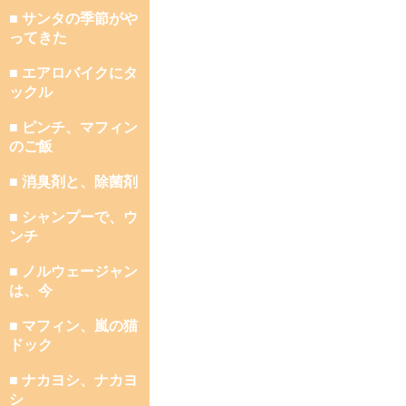
■ サンタの季節がや
ってきた
■ エアロバイクにタ
ックル
■ ピンチ、マフィン
のご飯
■ 消臭剤と、除菌剤
■ シャンプーで、ウ
ンチ
■ ノルウェージャン
は、今
■ マフィン、嵐の猫
ドック
■ ナカヨシ、ナカヨ
シ