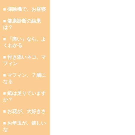
■ 掃除機で、お昼寝
■ 健康診断の結果
は？
■ 「痛い」なら、よ
くわかる
■ 付き添いネコ、マ
フィン
■ マフィン、７歳に
なる
■ 紙は足りています
か？
■ お花が、大好きさ
■ お年玉が、嬉しい
な