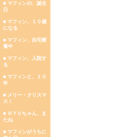
■ マフィンの、誕生
日
■ マフィン、１０歳
になる
■ マフィン、自宅療
養中
■ マフィン、入院す
る
■ マフィンと、１０
年
■ メリー・クリスマ
ス！
■ ＨＹＵちゃん、ま
たね
■ マフィンがうちに