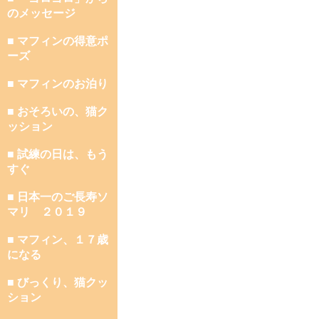
のメッセージ
■ マフィンの得意ポ
ーズ
■ マフィンのお泊り
■ おそろいの、猫ク
ッション
■ 試練の日は、もう
すぐ
■ 日本一のご長寿ソ
マリ ２０１９
■ マフィン、１７歳
になる
■ びっくり、猫クッ
ション