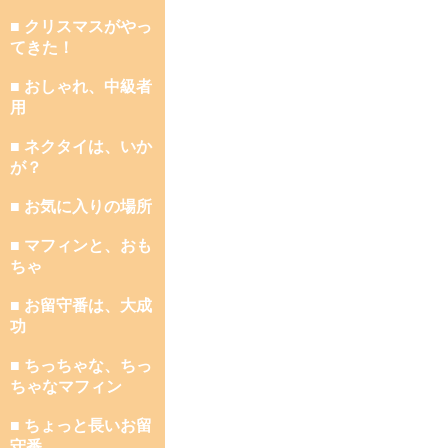
■ クリスマスがやっ
てきた！
■ おしゃれ、中級者
用
■ ネクタイは、いか
が？
■ お気に入りの場所
■ マフィンと、おも
ちゃ
■ お留守番は、大成
功
■ ちっちゃな、ちっ
ちゃなマフィン
■ ちょっと長いお留
守番