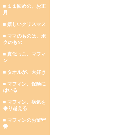
■ １１回めの、お正
月
■ 嬉しいクリスマス
■ ママのものは、ボ
クのもの
■ 真似っこ、マフィ
ン
■ タオルが、大好き
■ マフィン、保険に
はいる
■ マフィン、病気を
乗り越える
■ マフィンのお留守
番