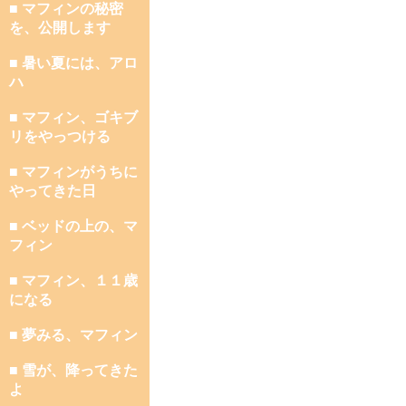
■ マフィンの秘密
を、公開します
■ 暑い夏には、アロ
ハ
■ マフィン、ゴキブ
リをやっつける
■ マフィンがうちに
やってきた日
■ ベッドの上の、マ
フィン
■ マフィン、１１歳
になる
■ 夢みる、マフィン
■ 雪が、降ってきた
よ