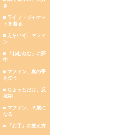
き
■ ライフ・ジャケッ
トを着る
■ えらいぞ、マフィ
ン
■ 「ねむねむ」に夢
中
■ マフィン、奥の手
を使う
■ ちょっとだけ、反
抗期
■ マフィン、３歳に
なる
■ 「お手」の教え方