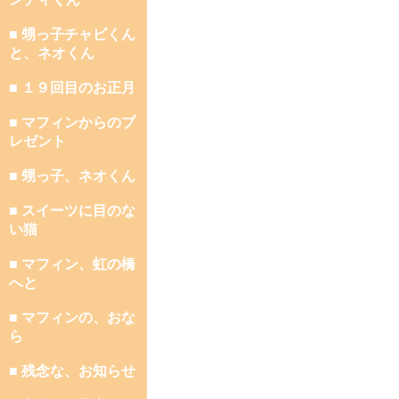
■ 甥っ子チャビくん
と、ネオくん
■ １９回目のお正月
■ マフィンからのプ
レゼント
■ 甥っ子、ネオくん
■ スイーツに目のな
い猫
■ マフィン、虹の橋
へと
■ マフィンの、おな
ら
■ 残念な、お知らせ