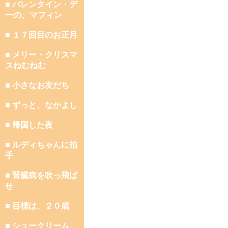
■ バレンタイン・デ
ーの、マフィン
■ １７回目のお正月
■ メリー・クリスマ
スねむねむ
■ 小さなお友だち
■ ずっと、なかよし
■ 帰国した夜
■ ルディちゃんに拍
手
■ 腎臓病を吹っ飛ば
せ
■ 目標は、２０歳
■ シュークリーム