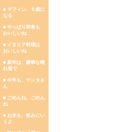
■ マフィン、６歳に
なる
■ やっぱり和食も
おいしいね
■ イタリア料理は
おいしいね
■ 新年は、豪華な晴
れ着で
■ 今年も、サンタさ
ん
■ ごめんね、ごめん
ね
■ お水を、飲みにい
くよ