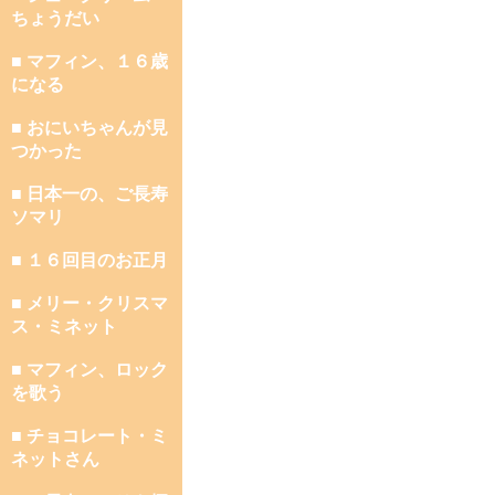
ちょうだい
■ マフィン、１６歳
になる
■ おにいちゃんが見
つかった
■ 日本一の、ご長寿
ソマリ
■ １６回目のお正月
■ メリー・クリスマ
ス・ミネット
■ マフィン、ロック
を歌う
■ チョコレート・ミ
ネットさん