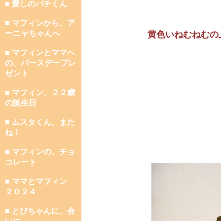
■ 愛しのパチくん
■ マフィンから、ア
ーニャちゃんへ
黄色いねむねむの
■ マフィンとママへ
の、バースデープレ
ゼント
■ マフィン、２２歳
の誕生日
■ ムスタくん、また
ね！
■ マフィンの、チョ
コレート
■ ママとマフィン
２０２４
■ とびちゃんに、会