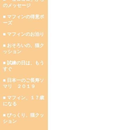
のメッセージ
■ マフィンの得意ポ
ーズ
■ マフィンのお泊り
■ おそろいの、猫ク
ッション
■ 試練の日は、もう
すぐ
■ 日本一のご長寿ソ
マリ ２０１９
■ マフィン、１７歳
になる
■ びっくり、猫クッ
ション