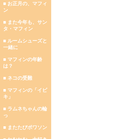
■ お正月の、マフィ
ン
■ また今年も、サン
タ・マフィン
■ ルームシューズと
一緒に
■ マフィンの年齢
は？
■ ネコの受難
■ マフィンの「イビ
キ」
■ ラムネちゃんの輪
っ
■ またたびポワソン