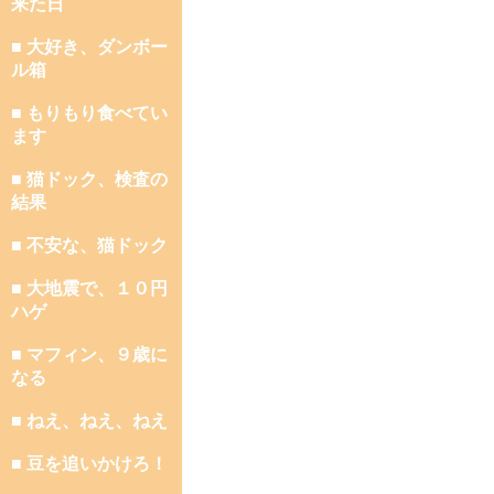
来た日
■ 大好き、ダンボー
ル箱
■ もりもり食べてい
ます
■ 猫ドック、検査の
結果
■ 不安な、猫ドック
■ 大地震で、１０円
ハゲ
■ マフィン、９歳に
なる
■ ねえ、ねえ、ねえ
■ 豆を追いかけろ！