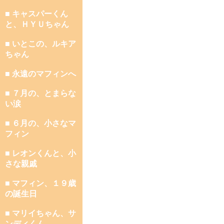
■ キャスパーくん
と、ＨＹＵちゃん
■ いとこの、ルキア
ちゃん
■ 永遠のマフィンへ
■ ７月の、とまらな
い涙
■ ６月の、小さなマ
フィン
■ レオンくんと、小
さな親戚
■ マフィン、１９歳
の誕生日
■ マリイちゃん、サ
ンディくん