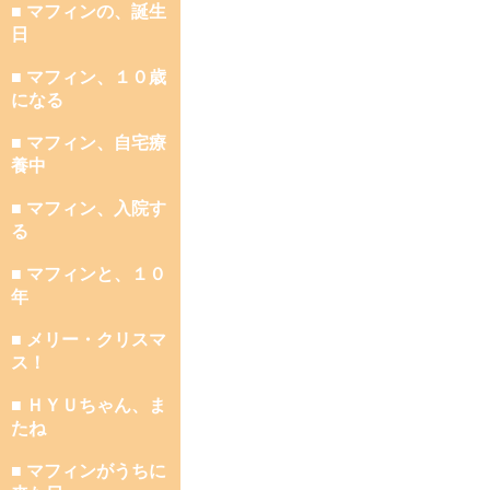
■ マフィンの、誕生
日
■ マフィン、１０歳
になる
■ マフィン、自宅療
養中
■ マフィン、入院す
る
■ マフィンと、１０
年
■ メリー・クリスマ
ス！
■ ＨＹＵちゃん、ま
たね
■ マフィンがうちに