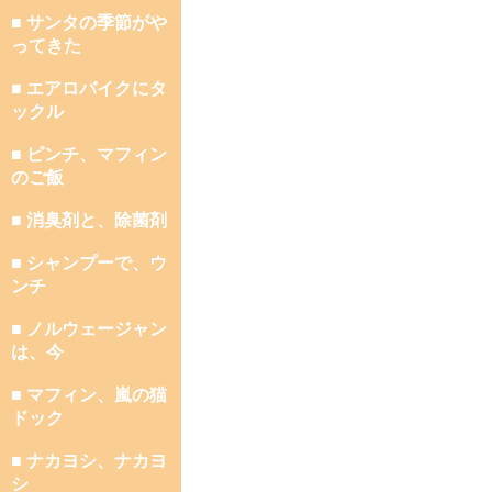
■ サンタの季節がや
ってきた
■ エアロバイクにタ
ックル
■ ピンチ、マフィン
のご飯
■ 消臭剤と、除菌剤
■ シャンプーで、ウ
ンチ
■ ノルウェージャン
は、今
■ マフィン、嵐の猫
ドック
■ ナカヨシ、ナカヨ
シ