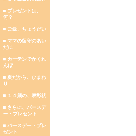
■ プレゼントは、
何？
■ ご飯、ちょうだい
■ ママの留守のあい
だに
■ カーテンでかくれ
んぼ
■ 夏だから、ひまわ
り
■ １４歳の、表彰状
■ さらに、バースデ
ー・プレゼント
■ バースデー・プレ
ゼント