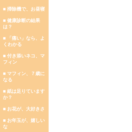
■ 掃除機で、お昼寝
■ 健康診断の結果
は？
■ 「痛い」なら、よ
くわかる
■ 付き添いネコ、マ
フィン
■ マフィン、７歳に
なる
■ 紙は足りています
か？
■ お花が、大好きさ
■ お年玉が、嬉しい
な