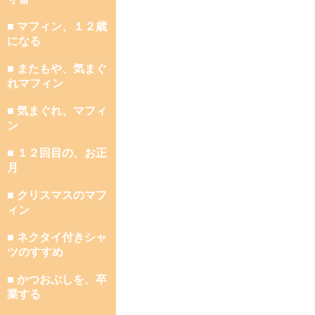
■ マフィン、１２歳
になる
■ またもや、気まぐ
れマフィン
■ 気まぐれ、マフィ
ン
■ １２回目の、お正
月
■ クリスマスのマフ
ィン
■ ネクタイ付きシャ
ツのすすめ
■ かつおぶしを、卒
業する