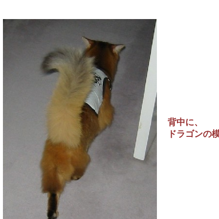
背中に、
ドラゴンの