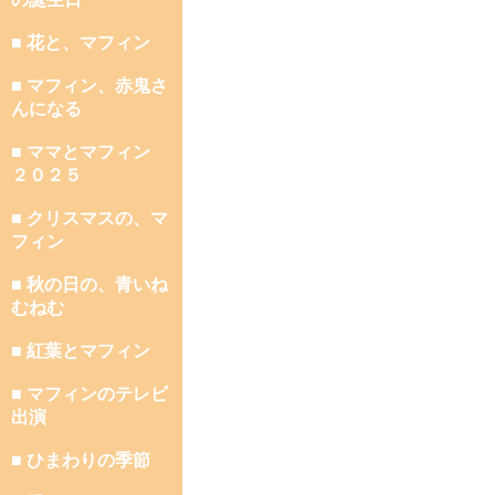
■ 花と、マフィン
■ マフィン、赤鬼さ
んになる
■ ママとマフィン
２０２５
■ クリスマスの、マ
フィン
■ 秋の日の、青いね
むねむ
■ 紅葉とマフィン
■ マフィンのテレビ
出演
■ ひまわりの季節