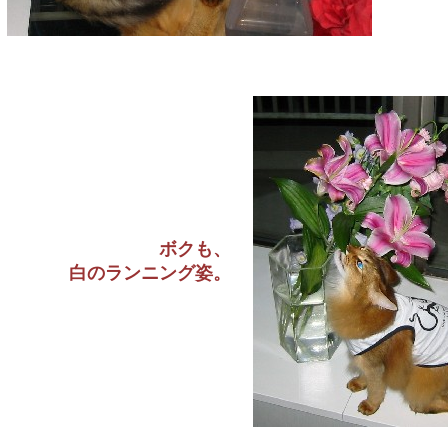
ボクも、
白のランニング姿。