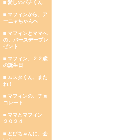
■ 愛しのパチくん
■ マフィンから、ア
ーニャちゃんへ
■ マフィンとママへ
の、バースデープレ
ゼント
■ マフィン、２２歳
の誕生日
■ ムスタくん、また
ね！
■ マフィンの、チョ
コレート
■ ママとマフィン
２０２４
■ とびちゃんに、会