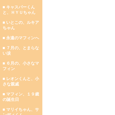
■ キャスパーくん
と、ＨＹＵちゃん
■ いとこの、ルキア
ちゃん
■ 永遠のマフィンへ
■ ７月の、とまらな
い涙
■ ６月の、小さなマ
フィン
■ レオンくんと、小
さな親戚
■ マフィン、１９歳
の誕生日
■ マリイちゃん、サ
ンディくん