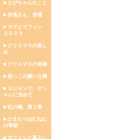
■ とびちゃんのこと
■ 赤鬼さん、登場
■ ママとマフィン
２０２３
■ クリスマスの楽し
み
■ クリスマスの奇跡
■ 抱っこの嫌いな猫
■ Ｇジャンで、オシ
ャレに決めて
■ 虹の橋、第２章
■ ひまわりねむねむ
の季節
■ マフィンと暮らし