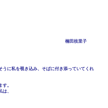
楠田枝里子
そうに私を覗き込み、そばに付き添っていてくれ
ます。
私は、