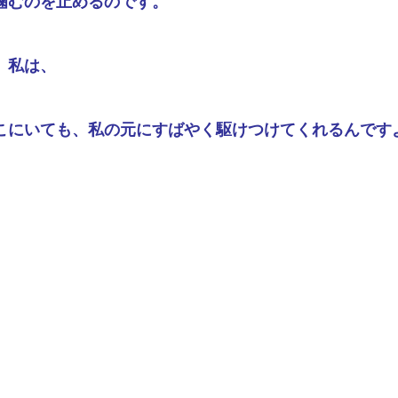
噛むのを止めるのです。
、私は、
こにいても、私の元にすばやく駆けつけてくれるんです