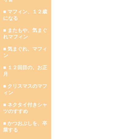
■ マフィン、１２歳
になる
■ またもや、気まぐ
れマフィン
■ 気まぐれ、マフィ
ン
■ １２回目の、お正
月
■ クリスマスのマフ
ィン
■ ネクタイ付きシャ
ツのすすめ
■ かつおぶしを、卒
業する