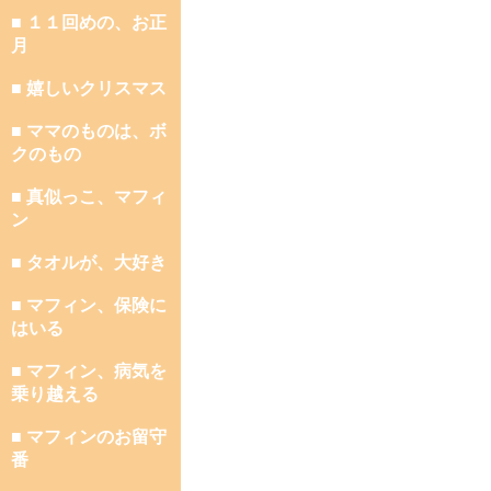
■ １１回めの、お正
月
■ 嬉しいクリスマス
■ ママのものは、ボ
クのもの
■ 真似っこ、マフィ
ン
■ タオルが、大好き
■ マフィン、保険に
はいる
■ マフィン、病気を
乗り越える
■ マフィンのお留守
番