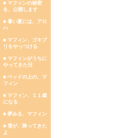
■ マフィンの秘密
を、公開します
■ 暑い夏には、アロ
ハ
■ マフィン、ゴキブ
リをやっつける
■ マフィンがうちに
やってきた日
■ ベッドの上の、マ
フィン
■ マフィン、１１歳
になる
■ 夢みる、マフィン
■ 雪が、降ってきた
よ