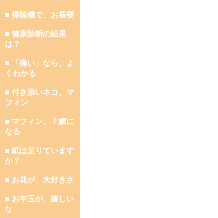
■ 掃除機で、お昼寝
■ 健康診断の結果
は？
■ 「痛い」なら、よ
くわかる
■ 付き添いネコ、マ
フィン
■ マフィン、７歳に
なる
■ 紙は足りています
か？
■ お花が、大好きさ
■ お年玉が、嬉しい
な