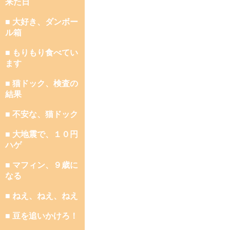
来た日
■ 大好き、ダンボー
ル箱
■ もりもり食べてい
ます
■ 猫ドック、検査の
結果
■ 不安な、猫ドック
■ 大地震で、１０円
ハゲ
■ マフィン、９歳に
なる
■ ねえ、ねえ、ねえ
■ 豆を追いかけろ！