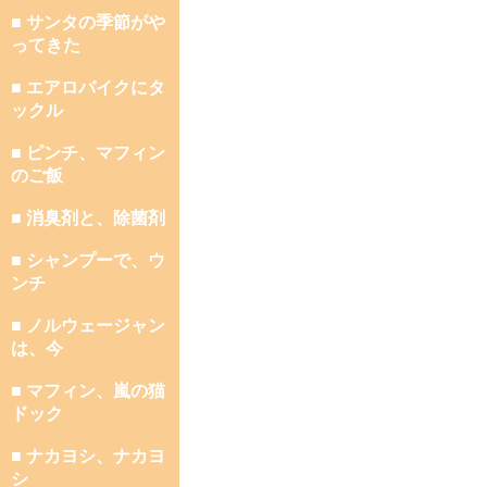
■ サンタの季節がや
ってきた
■ エアロバイクにタ
ックル
■ ピンチ、マフィン
のご飯
■ 消臭剤と、除菌剤
■ シャンプーで、ウ
ンチ
■ ノルウェージャン
は、今
■ マフィン、嵐の猫
ドック
■ ナカヨシ、ナカヨ
シ