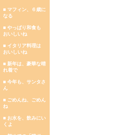
■ マフィン、６歳に
なる
■ やっぱり和食も
おいしいね
■ イタリア料理は
おいしいね
■ 新年は、豪華な晴
れ着で
■ 今年も、サンタさ
ん
■ ごめんね、ごめん
ね
■ お水を、飲みにい
くよ