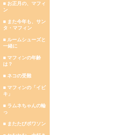
■ お正月の、マフィ
ン
■ また今年も、サン
タ・マフィン
■ ルームシューズと
一緒に
■ マフィンの年齢
は？
■ ネコの受難
■ マフィンの「イビ
キ」
■ ラムネちゃんの輪
っ
■ またたびポワソン