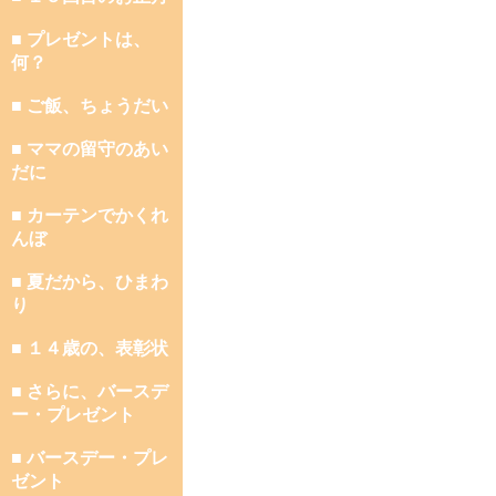
■ プレゼントは、
何？
■ ご飯、ちょうだい
■ ママの留守のあい
だに
■ カーテンでかくれ
んぼ
■ 夏だから、ひまわ
り
■ １４歳の、表彰状
■ さらに、バースデ
ー・プレゼント
■ バースデー・プレ
ゼント