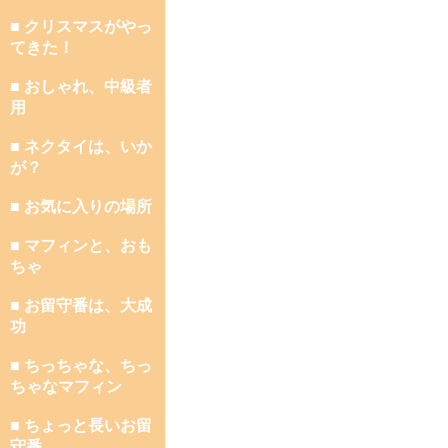
■ クリスマスがやっ
てきた！
■ おしゃれ、中級者
用
■ ネクタイは、いか
が？
■ お気に入りの場所
■ マフィンと、おも
ちゃ
■ お留守番は、大成
功
■ ちっちゃな、ちっ
ちゃなマフィン
■ ちょっと長いお留
守番