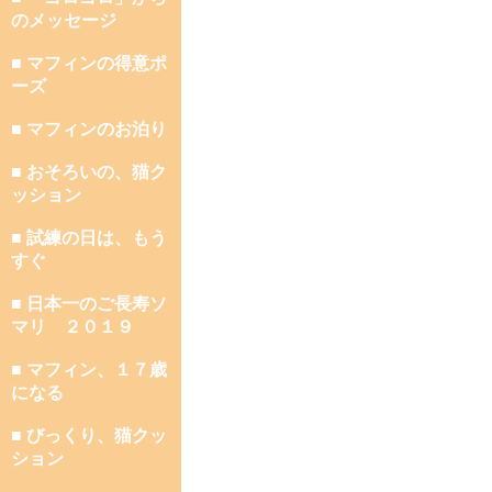
のメッセージ
■ マフィンの得意ポ
ーズ
■ マフィンのお泊り
■ おそろいの、猫ク
ッション
■ 試練の日は、もう
すぐ
■ 日本一のご長寿ソ
マリ ２０１９
■ マフィン、１７歳
になる
■ びっくり、猫クッ
ション