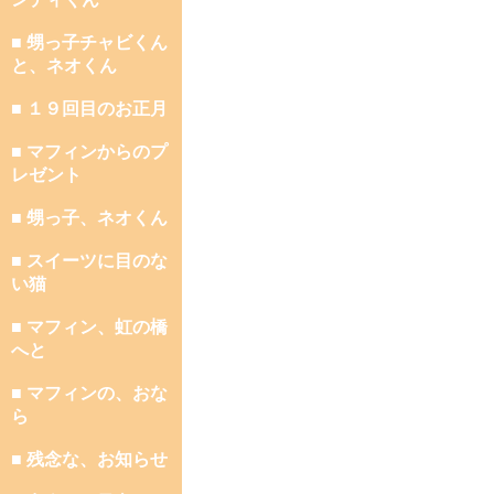
■ 甥っ子チャビくん
と、ネオくん
■ １９回目のお正月
■ マフィンからのプ
レゼント
■ 甥っ子、ネオくん
■ スイーツに目のな
い猫
■ マフィン、虹の橋
へと
■ マフィンの、おな
ら
■ 残念な、お知らせ