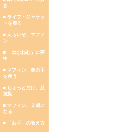
き
■ ライフ・ジャケッ
トを着る
■ えらいぞ、マフィ
ン
■ 「ねむねむ」に夢
中
■ マフィン、奥の手
を使う
■ ちょっとだけ、反
抗期
■ マフィン、３歳に
なる
■ 「お手」の教え方