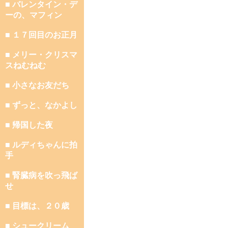
■ バレンタイン・デ
ーの、マフィン
■ １７回目のお正月
■ メリー・クリスマ
スねむねむ
■ 小さなお友だち
■ ずっと、なかよし
■ 帰国した夜
■ ルディちゃんに拍
手
■ 腎臓病を吹っ飛ば
せ
■ 目標は、２０歳
■ シュークリーム