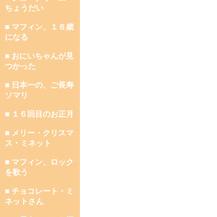
ちょうだい
■ マフィン、１６歳
になる
■ おにいちゃんが見
つかった
■ 日本一の、ご長寿
ソマリ
■ １６回目のお正月
■ メリー・クリスマ
ス・ミネット
■ マフィン、ロック
を歌う
■ チョコレート・ミ
ネットさん