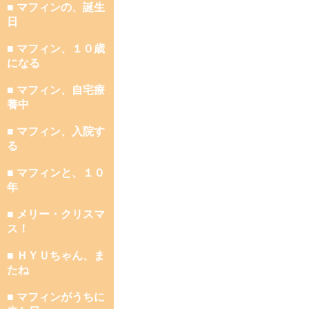
■ マフィンの、誕生
日
■ マフィン、１０歳
になる
■ マフィン、自宅療
養中
■ マフィン、入院す
る
■ マフィンと、１０
年
■ メリー・クリスマ
ス！
■ ＨＹＵちゃん、ま
たね
■ マフィンがうちに