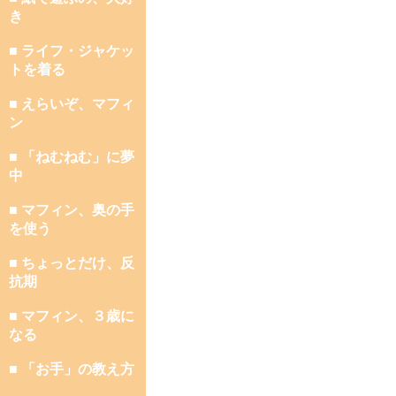
き
■ ライフ・ジャケッ
トを着る
■ えらいぞ、マフィ
ン
■ 「ねむねむ」に夢
中
■ マフィン、奥の手
を使う
■ ちょっとだけ、反
抗期
■ マフィン、３歳に
なる
■ 「お手」の教え方