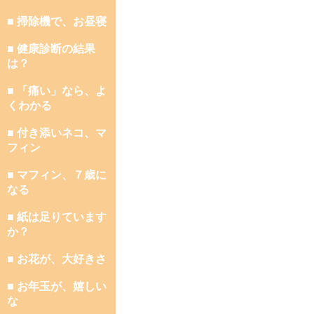
■ 掃除機で、お昼寝
■ 健康診断の結果
は？
■ 「痛い」なら、よ
くわかる
■ 付き添いネコ、マ
フィン
■ マフィン、７歳に
なる
■ 紙は足りています
か？
■ お花が、大好きさ
■ お年玉が、嬉しい
な