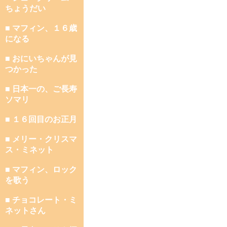
ちょうだい
■ マフィン、１６歳
になる
■ おにいちゃんが見
つかった
■ 日本一の、ご長寿
ソマリ
■ １６回目のお正月
■ メリー・クリスマ
ス・ミネット
■ マフィン、ロック
を歌う
■ チョコレート・ミ
ネットさん