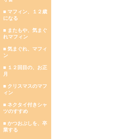
■ マフィン、１２歳
になる
■ またもや、気まぐ
れマフィン
■ 気まぐれ、マフィ
ン
■ １２回目の、お正
月
■ クリスマスのマフ
ィン
■ ネクタイ付きシャ
ツのすすめ
■ かつおぶしを、卒
業する