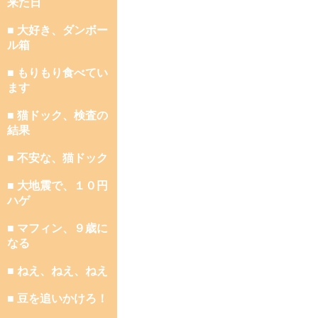
来た日
■ 大好き、ダンボー
ル箱
■ もりもり食べてい
ます
■ 猫ドック、検査の
結果
■ 不安な、猫ドック
■ 大地震で、１０円
ハゲ
■ マフィン、９歳に
なる
■ ねえ、ねえ、ねえ
■ 豆を追いかけろ！