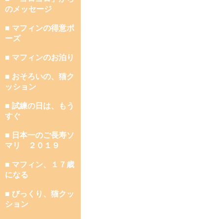
のメッセージ
■ マフィンの得意ポ
ーズ
■ マフィンのお泊り
■ おそろいの、猫ク
ッション
■ 試練の日は、もう
すぐ
■ 日本一のご長寿ソ
マリ ２０１９
■ マフィン、１７歳
になる
■ びっくり、猫クッ
ション