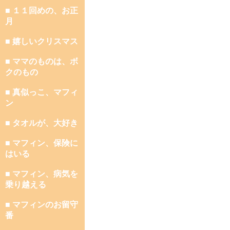
■ １１回めの、お正
月
■ 嬉しいクリスマス
■ ママのものは、ボ
クのもの
■ 真似っこ、マフィ
ン
■ タオルが、大好き
■ マフィン、保険に
はいる
■ マフィン、病気を
乗り越える
■ マフィンのお留守
番