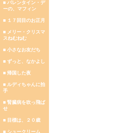
■ バレンタイン・デ
ーの、マフィン
■ １７回目のお正月
■ メリー・クリスマ
スねむねむ
■ 小さなお友だち
■ ずっと、なかよし
■ 帰国した夜
■ ルディちゃんに拍
手
■ 腎臓病を吹っ飛ば
せ
■ 目標は、２０歳
■ シュークリーム