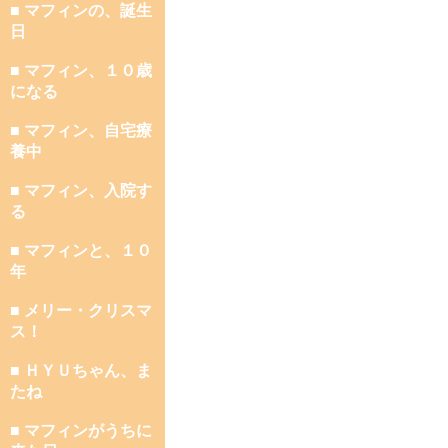
■ マフィンの、誕生
日
■ マフィン、１０歳
になる
■ マフィン、自宅療
養中
■ マフィン、入院す
る
■ マフィンと、１０
年
■ メリー・クリスマ
ス！
■ ＨＹＵちゃん、ま
たね
■ マフィンがうちに