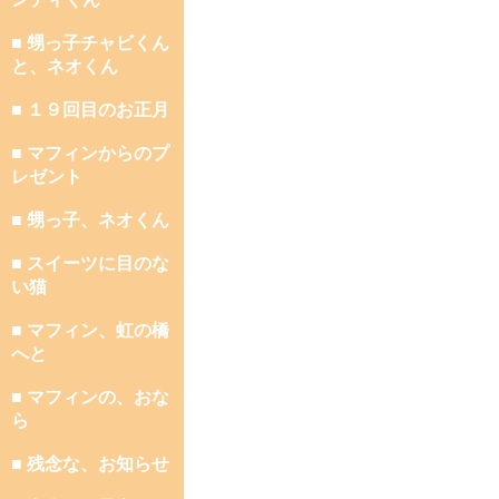
■ 甥っ子チャビくん
と、ネオくん
■ １９回目のお正月
■ マフィンからのプ
レゼント
■ 甥っ子、ネオくん
■ スイーツに目のな
い猫
■ マフィン、虹の橋
へと
■ マフィンの、おな
ら
■ 残念な、お知らせ