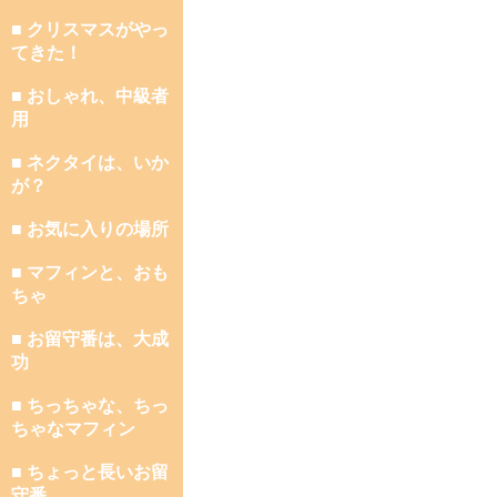
■ クリスマスがやっ
てきた！
■ おしゃれ、中級者
用
■ ネクタイは、いか
が？
■ お気に入りの場所
■ マフィンと、おも
ちゃ
■ お留守番は、大成
功
■ ちっちゃな、ちっ
ちゃなマフィン
■ ちょっと長いお留
守番