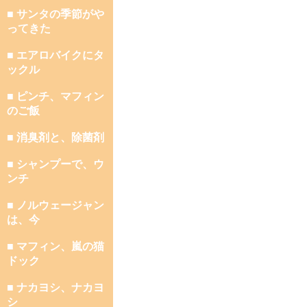
■ サンタの季節がや
ってきた
■ エアロバイクにタ
ックル
■ ピンチ、マフィン
のご飯
■ 消臭剤と、除菌剤
■ シャンプーで、ウ
ンチ
■ ノルウェージャン
は、今
■ マフィン、嵐の猫
ドック
■ ナカヨシ、ナカヨ
シ