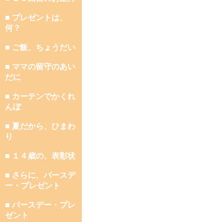
■ プレゼントは、
何？
■ ご飯、ちょうだい
■ ママの留守のあい
だに
■ カーテンでかくれ
んぼ
■ 夏だから、ひまわ
り
■ １４歳の、表彰状
■ さらに、バースデ
ー・プレゼント
■ バースデー・プレ
ゼント