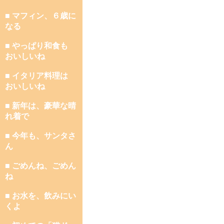
■ マフィン、６歳に
なる
■ やっぱり和食も
おいしいね
■ イタリア料理は
おいしいね
■ 新年は、豪華な晴
れ着で
■ 今年も、サンタさ
ん
■ ごめんね、ごめん
ね
■ お水を、飲みにい
くよ