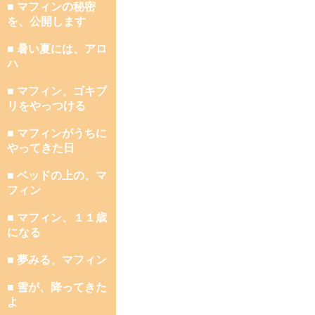
■ マフィンの秘密
を、公開します
■ 暑い夏には、アロ
ハ
■ マフィン、ゴキブ
リをやっつける
■ マフィンがうちに
やってきた日
■ ベッドの上の、マ
フィン
■ マフィン、１１歳
になる
■ 夢みる、マフィン
■ 雪が、降ってきた
よ