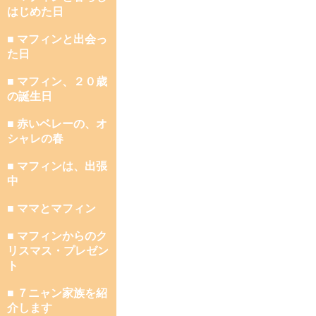
はじめた日
■ マフィンと出会っ
た日
■ マフィン、２０歳
の誕生日
■ 赤いベレーの、オ
シャレの春
■ マフィンは、出張
中
■ ママとマフィン
■ マフィンからのク
リスマス・プレゼン
ト
■ ７ニャン家族を紹
介します