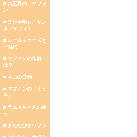
■ お正月の、マフィ
ン
■ また今年も、サン
タ・マフィン
■ ルームシューズと
一緒に
■ マフィンの年齢
は？
■ ネコの受難
■ マフィンの「イビ
キ」
■ ラムネちゃんの輪
っ
■ またたびポワソン