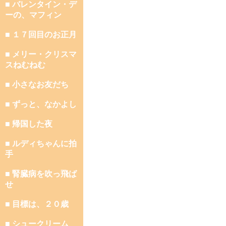
■ バレンタイン・デ
ーの、マフィン
■ １７回目のお正月
■ メリー・クリスマ
スねむねむ
■ 小さなお友だち
■ ずっと、なかよし
■ 帰国した夜
■ ルディちゃんに拍
手
■ 腎臓病を吹っ飛ば
せ
■ 目標は、２０歳
■ シュークリーム