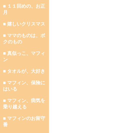
■ １１回めの、お正
月
■ 嬉しいクリスマス
■ ママのものは、ボ
クのもの
■ 真似っこ、マフィ
ン
■ タオルが、大好き
■ マフィン、保険に
はいる
■ マフィン、病気を
乗り越える
■ マフィンのお留守
番