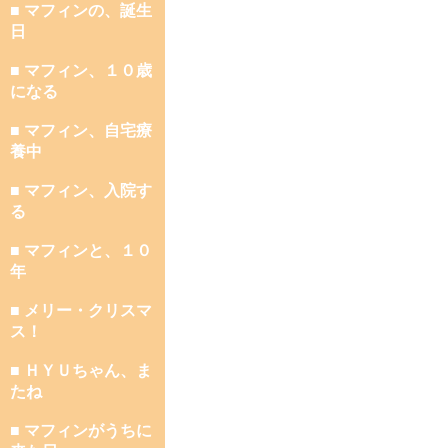
■ マフィンの、誕生
日
■ マフィン、１０歳
になる
■ マフィン、自宅療
養中
■ マフィン、入院す
る
■ マフィンと、１０
年
■ メリー・クリスマ
ス！
■ ＨＹＵちゃん、ま
たね
■ マフィンがうちに