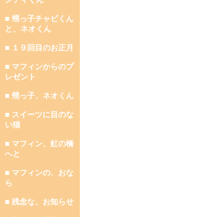
■ 甥っ子チャビくん
と、ネオくん
■ １９回目のお正月
■ マフィンからのプ
レゼント
■ 甥っ子、ネオくん
■ スイーツに目のな
い猫
■ マフィン、虹の橋
へと
■ マフィンの、おな
ら
■ 残念な、お知らせ