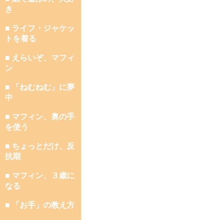
き
■ ライフ・ジャケッ
トを着る
■ えらいぞ、マフィ
ン
■ 「ねむねむ」に夢
中
■ マフィン、奥の手
を使う
■ ちょっとだけ、反
抗期
■ マフィン、３歳に
なる
■ 「お手」の教え方