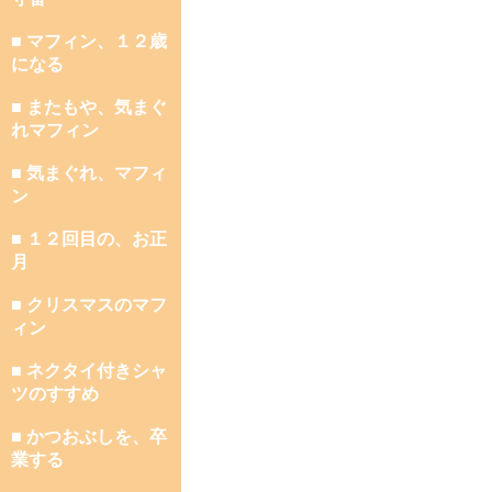
■ マフィン、１２歳
になる
■ またもや、気まぐ
れマフィン
■ 気まぐれ、マフィ
ン
■ １２回目の、お正
月
■ クリスマスのマフ
ィン
■ ネクタイ付きシャ
ツのすすめ
■ かつおぶしを、卒
業する