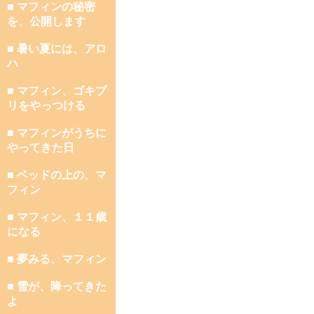
■ マフィンの秘密
を、公開します
■ 暑い夏には、アロ
ハ
■ マフィン、ゴキブ
リをやっつける
■ マフィンがうちに
やってきた日
■ ベッドの上の、マ
フィン
■ マフィン、１１歳
になる
■ 夢みる、マフィン
■ 雪が、降ってきた
よ