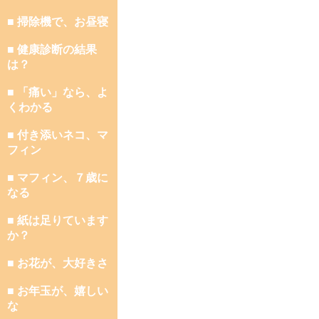
■ 掃除機で、お昼寝
■ 健康診断の結果
は？
■ 「痛い」なら、よ
くわかる
■ 付き添いネコ、マ
フィン
■ マフィン、７歳に
なる
■ 紙は足りています
か？
■ お花が、大好きさ
■ お年玉が、嬉しい
な