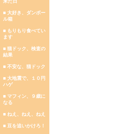
来た日
■ 大好き、ダンボー
ル箱
■ もりもり食べてい
ます
■ 猫ドック、検査の
結果
■ 不安な、猫ドック
■ 大地震で、１０円
ハゲ
■ マフィン、９歳に
なる
■ ねえ、ねえ、ねえ
■ 豆を追いかけろ！