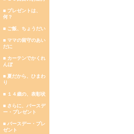
■ プレゼントは、
何？
■ ご飯、ちょうだい
■ ママの留守のあい
だに
■ カーテンでかくれ
んぼ
■ 夏だから、ひまわ
り
■ １４歳の、表彰状
■ さらに、バースデ
ー・プレゼント
■ バースデー・プレ
ゼント