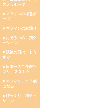
のメッセージ
■ マフィンの得意ポ
ーズ
■ マフィンのお泊り
■ おそろいの、猫ク
ッション
■ 試練の日は、もう
すぐ
■ 日本一のご長寿ソ
マリ ２０１９
■ マフィン、１７歳
になる
■ びっくり、猫クッ
ション