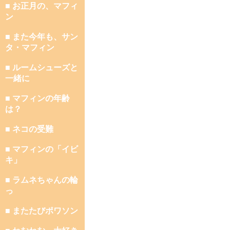
■ お正月の、マフィ
ン
■ また今年も、サン
タ・マフィン
■ ルームシューズと
一緒に
■ マフィンの年齢
は？
■ ネコの受難
■ マフィンの「イビ
キ」
■ ラムネちゃんの輪
っ
■ またたびポワソン