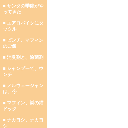
■ サンタの季節がや
ってきた
■ エアロバイクにタ
ックル
■ ピンチ、マフィン
のご飯
■ 消臭剤と、除菌剤
■ シャンプーで、ウ
ンチ
■ ノルウェージャン
は、今
■ マフィン、嵐の猫
ドック
■ ナカヨシ、ナカヨ
シ