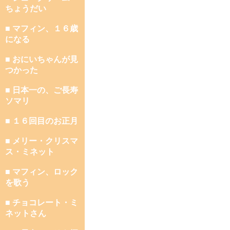
ちょうだい
■ マフィン、１６歳
になる
■ おにいちゃんが見
つかった
■ 日本一の、ご長寿
ソマリ
■ １６回目のお正月
■ メリー・クリスマ
ス・ミネット
■ マフィン、ロック
を歌う
■ チョコレート・ミ
ネットさん