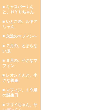
■ キャスパーくん
と、ＨＹＵちゃん
■ いとこの、ルキア
ちゃん
■ 永遠のマフィンへ
■ ７月の、とまらな
い涙
■ ６月の、小さなマ
フィン
■ レオンくんと、小
さな親戚
■ マフィン、１９歳
の誕生日
■ マリイちゃん、サ
ンディくん