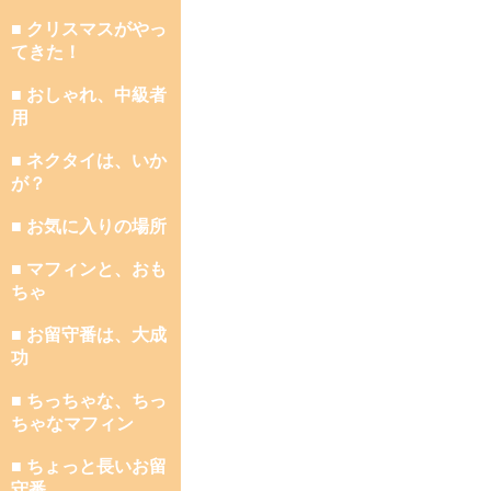
■ クリスマスがやっ
てきた！
■ おしゃれ、中級者
用
■ ネクタイは、いか
が？
■ お気に入りの場所
■ マフィンと、おも
ちゃ
■ お留守番は、大成
功
■ ちっちゃな、ちっ
ちゃなマフィン
■ ちょっと長いお留
守番