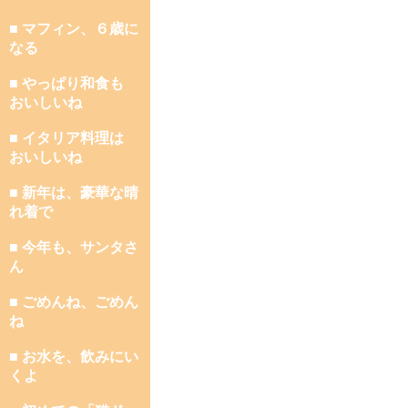
■ マフィン、６歳に
なる
■ やっぱり和食も
おいしいね
■ イタリア料理は
おいしいね
■ 新年は、豪華な晴
れ着で
■ 今年も、サンタさ
ん
■ ごめんね、ごめん
ね
■ お水を、飲みにい
くよ