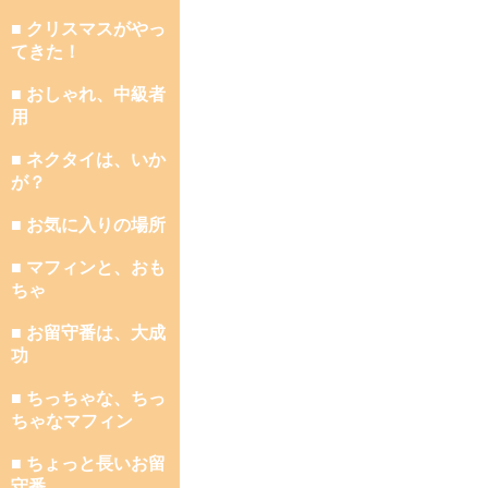
■ クリスマスがやっ
てきた！
■ おしゃれ、中級者
用
■ ネクタイは、いか
が？
■ お気に入りの場所
■ マフィンと、おも
ちゃ
■ お留守番は、大成
功
■ ちっちゃな、ちっ
ちゃなマフィン
■ ちょっと長いお留
守番