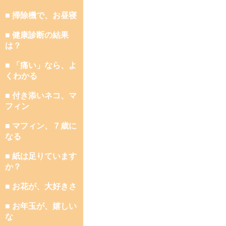
■ 掃除機で、お昼寝
■ 健康診断の結果
は？
■ 「痛い」なら、よ
くわかる
■ 付き添いネコ、マ
フィン
■ マフィン、７歳に
なる
■ 紙は足りています
か？
■ お花が、大好きさ
■ お年玉が、嬉しい
な