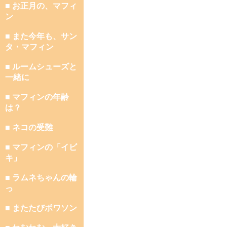
■ お正月の、マフィ
ン
■ また今年も、サン
タ・マフィン
■ ルームシューズと
一緒に
■ マフィンの年齢
は？
■ ネコの受難
■ マフィンの「イビ
キ」
■ ラムネちゃんの輪
っ
■ またたびポワソン