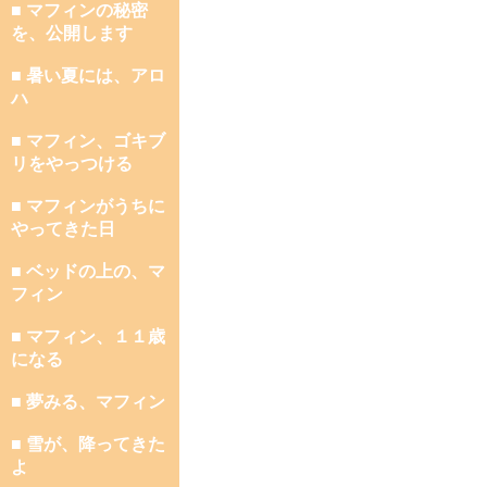
■ マフィンの秘密
を、公開します
■ 暑い夏には、アロ
ハ
■ マフィン、ゴキブ
リをやっつける
■ マフィンがうちに
やってきた日
■ ベッドの上の、マ
フィン
■ マフィン、１１歳
になる
■ 夢みる、マフィン
■ 雪が、降ってきた
よ