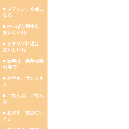
■ マフィン、６歳に
なる
■ やっぱり和食も
おいしいね
■ イタリア料理は
おいしいね
■ 新年は、豪華な晴
れ着で
■ 今年も、サンタさ
ん
■ ごめんね、ごめん
ね
■ お水を、飲みにい
くよ