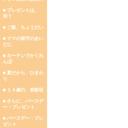
■ プレゼントは、
何？
■ ご飯、ちょうだい
■ ママの留守のあい
だに
■ カーテンでかくれ
んぼ
■ 夏だから、ひまわ
り
■ １４歳の、表彰状
■ さらに、バースデ
ー・プレゼント
■ バースデー・プレ
ゼント