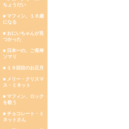
ちょうだい
■ マフィン、１６歳
になる
■ おにいちゃんが見
つかった
■ 日本一の、ご長寿
ソマリ
■ １６回目のお正月
■ メリー・クリスマ
ス・ミネット
■ マフィン、ロック
を歌う
■ チョコレート・ミ
ネットさん