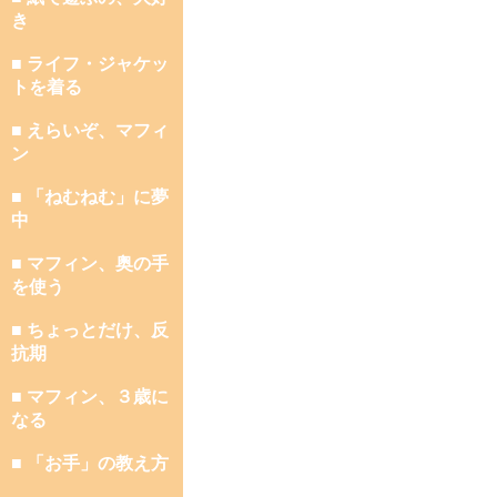
き
■ ライフ・ジャケッ
トを着る
■ えらいぞ、マフィ
ン
■ 「ねむねむ」に夢
中
■ マフィン、奥の手
を使う
■ ちょっとだけ、反
抗期
■ マフィン、３歳に
なる
■ 「お手」の教え方