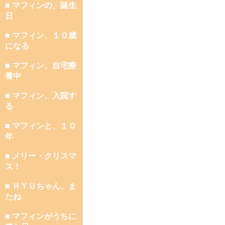
■ マフィンの、誕生
日
■ マフィン、１０歳
になる
■ マフィン、自宅療
養中
■ マフィン、入院す
る
■ マフィンと、１０
年
■ メリー・クリスマ
ス！
■ ＨＹＵちゃん、ま
たね
■ マフィンがうちに