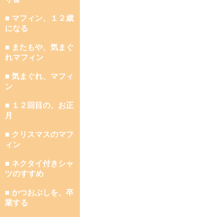
■ マフィン、１２歳
になる
■ またもや、気まぐ
れマフィン
■ 気まぐれ、マフィ
ン
■ １２回目の、お正
月
■ クリスマスのマフ
ィン
■ ネクタイ付きシャ
ツのすすめ
■ かつおぶしを、卒
業する