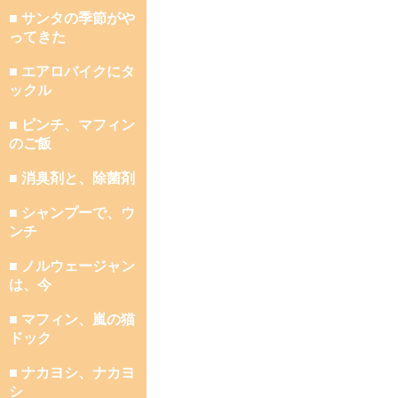
■ サンタの季節がや
ってきた
■ エアロバイクにタ
ックル
■ ピンチ、マフィン
のご飯
■ 消臭剤と、除菌剤
■ シャンプーで、ウ
ンチ
■ ノルウェージャン
は、今
■ マフィン、嵐の猫
ドック
■ ナカヨシ、ナカヨ
シ