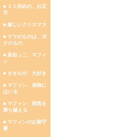
■ １１回めの、お正
月
■ 嬉しいクリスマス
■ ママのものは、ボ
クのもの
■ 真似っこ、マフィ
ン
■ タオルが、大好き
■ マフィン、保険に
はいる
■ マフィン、病気を
乗り越える
■ マフィンのお留守
番