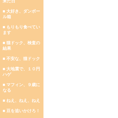
来た日
■ 大好き、ダンボー
ル箱
■ もりもり食べてい
ます
■ 猫ドック、検査の
結果
■ 不安な、猫ドック
■ 大地震で、１０円
ハゲ
■ マフィン、９歳に
なる
■ ねえ、ねえ、ねえ
■ 豆を追いかけろ！