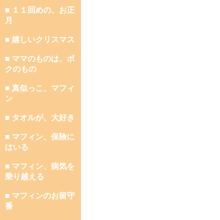
■ １１回めの、お正
月
■ 嬉しいクリスマス
■ ママのものは、ボ
クのもの
■ 真似っこ、マフィ
ン
■ タオルが、大好き
■ マフィン、保険に
はいる
■ マフィン、病気を
乗り越える
■ マフィンのお留守
番