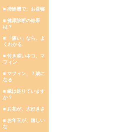
■ 掃除機で、お昼寝
■ 健康診断の結果
は？
■ 「痛い」なら、よ
くわかる
■ 付き添いネコ、マ
フィン
■ マフィン、７歳に
なる
■ 紙は足りています
か？
■ お花が、大好きさ
■ お年玉が、嬉しい
な