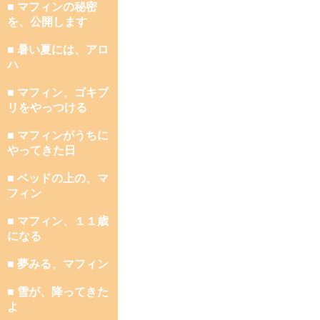
■ マフィンの秘密
を、公開します
■ 暑い夏には、アロ
ハ
■ マフィン、ゴキブ
リをやっつける
■ マフィンがうちに
やってきた日
■ ベッドの上の、マ
フィン
■ マフィン、１１歳
になる
■ 夢みる、マフィン
■ 雪が、降ってきた
よ