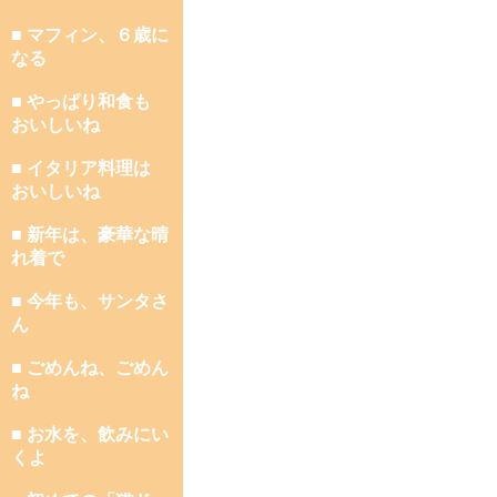
■ マフィン、６歳に
なる
■ やっぱり和食も
おいしいね
■ イタリア料理は
おいしいね
■ 新年は、豪華な晴
れ着で
■ 今年も、サンタさ
ん
■ ごめんね、ごめん
ね
■ お水を、飲みにい
くよ