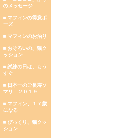
のメッセージ
■ マフィンの得意ポ
ーズ
■ マフィンのお泊り
■ おそろいの、猫ク
ッション
■ 試練の日は、もう
すぐ
■ 日本一のご長寿ソ
マリ ２０１９
■ マフィン、１７歳
になる
■ びっくり、猫クッ
ション