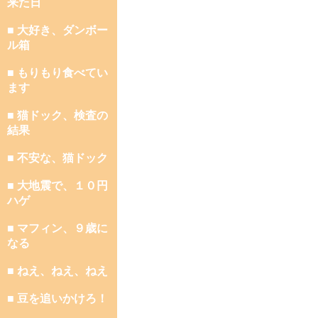
来た日
■ 大好き、ダンボー
ル箱
■ もりもり食べてい
ます
■ 猫ドック、検査の
結果
■ 不安な、猫ドック
■ 大地震で、１０円
ハゲ
■ マフィン、９歳に
なる
■ ねえ、ねえ、ねえ
■ 豆を追いかけろ！