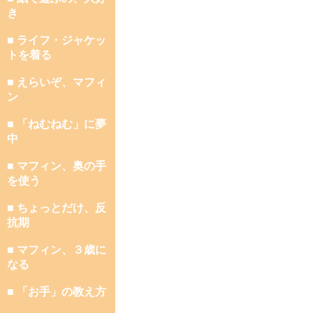
き
■ ライフ・ジャケッ
トを着る
■ えらいぞ、マフィ
ン
■ 「ねむねむ」に夢
中
■ マフィン、奥の手
を使う
■ ちょっとだけ、反
抗期
■ マフィン、３歳に
なる
■ 「お手」の教え方