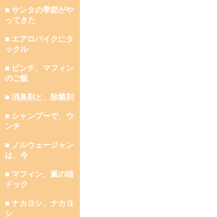
■ サンタの季節がや
ってきた
■ エアロバイクにタ
ックル
■ ピンチ、マフィン
のご飯
■ 消臭剤と、除菌剤
■ シャンプーで、ウ
ンチ
■ ノルウェージャン
は、今
■ マフィン、嵐の猫
ドック
■ ナカヨシ、ナカヨ
シ