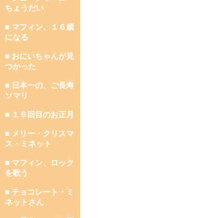
ちょうだい
■ マフィン、１６歳
になる
■ おにいちゃんが見
つかった
■ 日本一の、ご長寿
ソマリ
■ １６回目のお正月
■ メリー・クリスマ
ス・ミネット
■ マフィン、ロック
を歌う
■ チョコレート・ミ
ネットさん