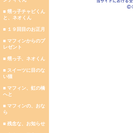
■ 甥っ子チャビくん
と、ネオくん
■ １９回目のお正月
■ マフィンからのプ
レゼント
■ 甥っ子、ネオくん
■ スイーツに目のな
い猫
■ マフィン、虹の橋
へと
■ マフィンの、おな
ら
■ 残念な、お知らせ