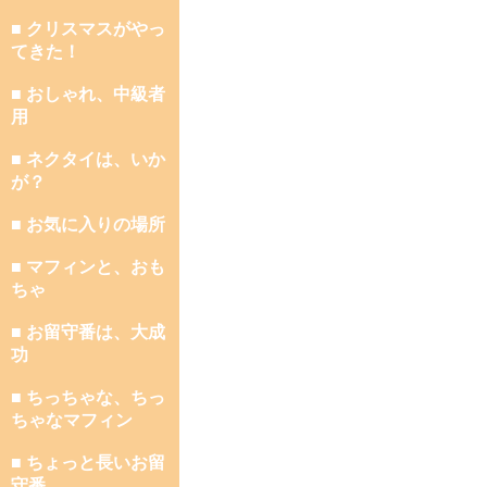
■ クリスマスがやっ
てきた！
■ おしゃれ、中級者
用
■ ネクタイは、いか
が？
■ お気に入りの場所
■ マフィンと、おも
ちゃ
■ お留守番は、大成
功
■ ちっちゃな、ちっ
ちゃなマフィン
■ ちょっと長いお留
守番