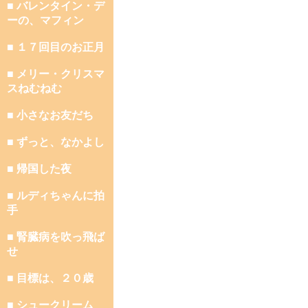
■ バレンタイン・デ
ーの、マフィン
■ １７回目のお正月
■ メリー・クリスマ
スねむねむ
■ 小さなお友だち
■ ずっと、なかよし
■ 帰国した夜
■ ルディちゃんに拍
手
■ 腎臓病を吹っ飛ば
せ
■ 目標は、２０歳
■ シュークリーム