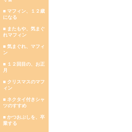
■ マフィン、１２歳
になる
■ またもや、気まぐ
れマフィン
■ 気まぐれ、マフィ
ン
■ １２回目の、お正
月
■ クリスマスのマフ
ィン
■ ネクタイ付きシャ
ツのすすめ
■ かつおぶしを、卒
業する