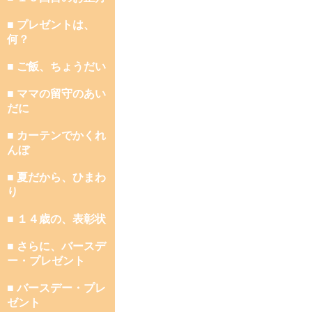
■ プレゼントは、
何？
■ ご飯、ちょうだい
■ ママの留守のあい
だに
■ カーテンでかくれ
んぼ
■ 夏だから、ひまわ
り
■ １４歳の、表彰状
■ さらに、バースデ
ー・プレゼント
■ バースデー・プレ
ゼント